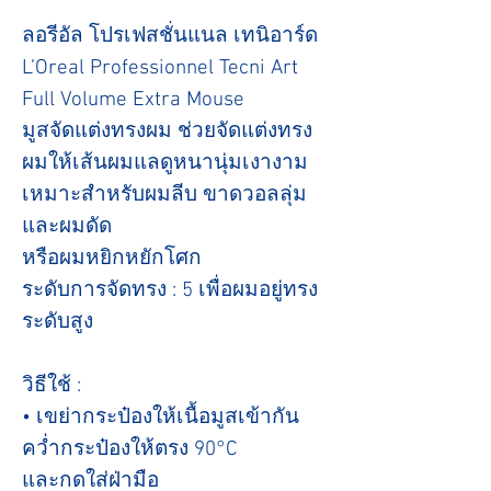
ลอรีอัล โปรเฟสชั่นแนล เทนิอาร์ด
L’Oreal Professionnel Tecni Art
Full Volume Extra Mouse
มูสจัดแต่งทรงผม ช่วยจัดแต่งทรง
ผมให้เส้นผมแลดูหนานุ่มเงางาม
เหมาะสำหรับผมลีบ ขาดวอลลุ่ม
และผมดัด
หรือผมหยิกหยักโศก
ระดับการจัดทรง : 5 เพื่อผมอยู่ทรง
ระดับสูง
วิธีใช้ :
• เขย่ากระป๋องให้เนื้อมูสเข้ากัน
คว่ำกระป๋องให้ตรง 90°C
และกดใส่ฝ่ามือ