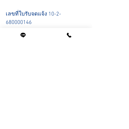
เลขที่ใบรับจดแจ้ง 10-2-
680000146
ขนาดสินค้า
ปริมาตรสุทธิ 250 มล.
สินค้าที่น่าสนใจ