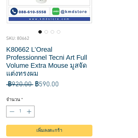
SKU: 80662
K80662 L’Oreal
Professionnel Tecni Art Full
Volume Extra Mouse มูสจัด
แต่งทรงผม
ราคา
ราคา
 ฿920.00 
฿590.00
ปกติ
ขาย
จำนวน
*
ลด
เพิ่มลงตะกร้า