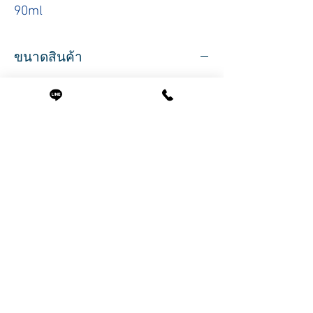
90ml
ขนาดสินค้า
มี 2 ขนาด
ปริมาตรสุทธิ 90 มล.
ปริมาตรสุทธิ 320 มล.
สินค้าที่น่าสนใจ