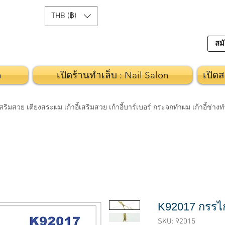
THB (฿)
สมั
n
เปิดร้านทำเล็บ : Nail Salon
เปิดส
วย เตียงสระผม เก้าอี้เสริมสวย เก้าอี้บาร์เบอร์ กระจกทำผม เก้าอี้ช่า
K92017 กรร
SKU: 92015