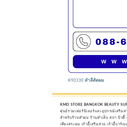
K90330 สำลีดัดผม
KMD STORE BANGKOK BEAUTY SU
ศุนย์รวมเฟอร์นิเจอร์และอุปกรณ์เสริมส
สำหรับร้านทำผม ร้านทำเล็บ สปา บิวตี
เตียงสระผม เก้าอี้เสริมสวย เก้าอี้บาร์เบ