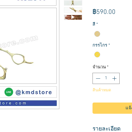
ราคา
฿590.00
สี
*
กรรไกร
*
จำนวน
*
สินค้าหมด
แจ้
รายละเอียด