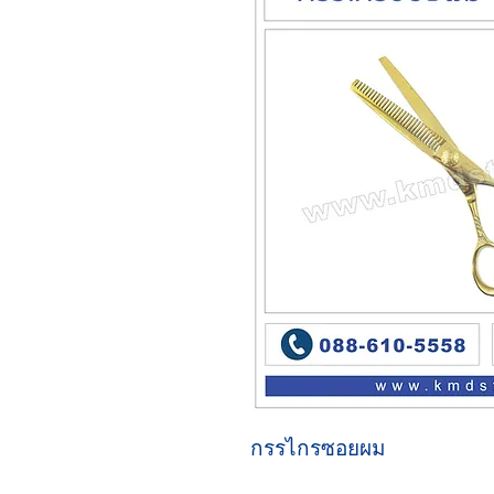
กรรไกรซอยผม