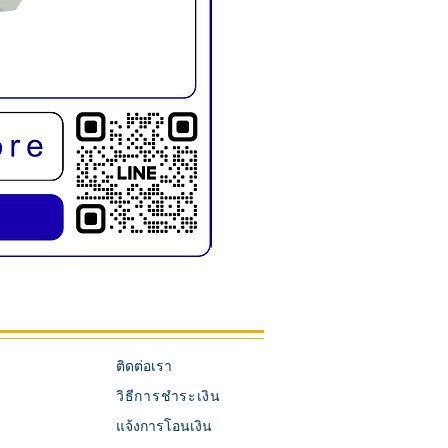
KMD1019E เก้าอี้สระผม พับขาได้
ติดต่อเรา
วิธีการชำระเงิน
แจ้งการโอนเงิน