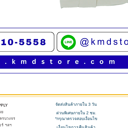
ดูข้อมูลด่วน
จัดส่งสินค้าภายใน 3 วัน
PPLY
วย
ด่วนพิเศษภายใน 2 ชม.
้ ครบวงจร
*กรุณาตรวจสอบเงื่อนไข
อร์ ฯลฯ
เงื่อนไขการคืนสินค้า