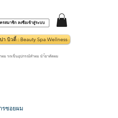
ครสมาชิก ลงชื่อเข้าสู่ระบบ
ปา บิวตี้ : Beauty Spa Wellness
งทำผม รถเข็นอุปกรณ์ทำผม นำ้ยาดัดผม
ไกรซอยผม