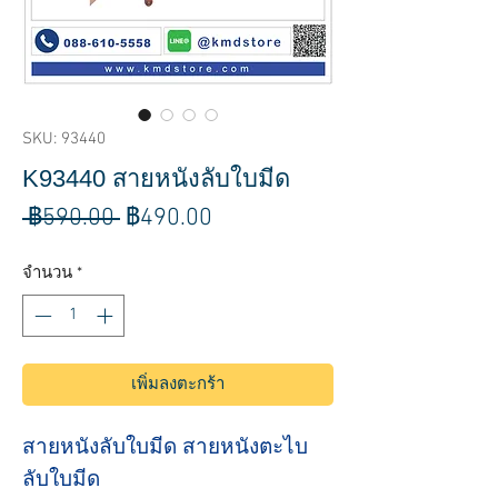
SKU: 93440
K93440 สายหนังลับใบมีด
ราคา
ราคา
 ฿590.00 
฿490.00
ปกติ
ขาย
จำนวน
*
ลด
เพิ่มลงตะกร้า
สายหนังลับใบมีด สายหนังตะไบ
ลับใบมีด