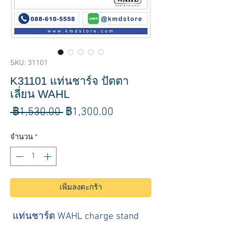
SKU: 31101
K31101 แท่นชาร์จ ปัตตา
เลี่ยน WAHL
ราคา
ราคา
 ฿1,530.00 
฿1,300.00
ปกติ
ขาย
จำนวน
*
ลด
เพิ่มลงตะกร้า
แท่นชาร์ต WAHL charge stand