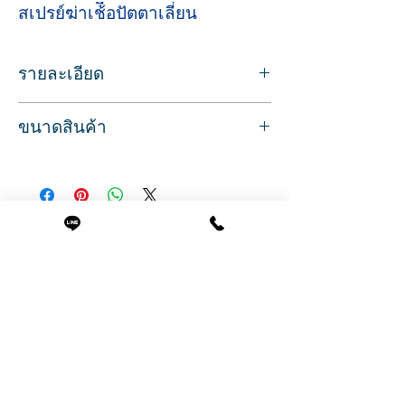
สเปรย์ฆ่าเช้ือปัตตาเลี่ยน
รายละเอียด
สเปรย์ฆ่าเชื้อปัตตาเลี่ยน
ขนาดสินค้า
สเปรย์ป้องกันและฆ่าเชื้อโรคที่ติดมากับฟัน
ปัตตาเลี่ยน
ปริมาณสุทธิ 237 มล.
หล่อลื่น ทำความสะอาด
ลดการเกิดสนิม
สามารถใช้กับปัตตาเลี่ยนได้ทุกรุ่น ทุกยี่ห้อ
สินค้าที่น่าสนใจ