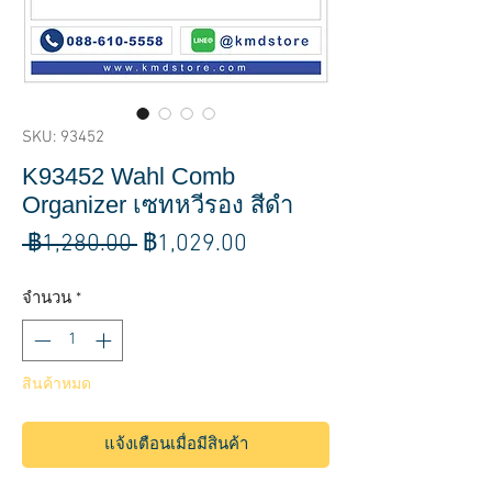
SKU: 93452
K93452 Wahl Comb
Organizer เซทหวีรอง สีดำ
ราคา
ราคา
 ฿1,280.00 
฿1,029.00
ปกติ
ขาย
จำนวน
*
ลด
สินค้าหมด
แจ้งเตือนเมื่อมีสินค้า