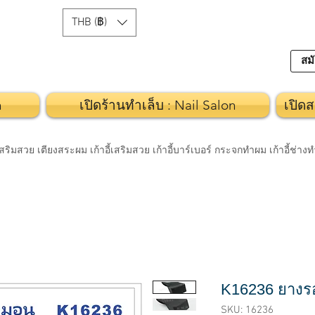
THB (฿)
สมั
n
เปิดร้านทำเล็บ : Nail Salon
เปิดส
วย เตียงสระผม เก้าอี้เสริมสวย เก้าอี้บาร์เบอร์ กระจกทำผม เก้าอี้ช่า
K16236 ยาง
SKU: 16236