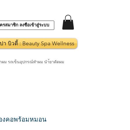
ครสมาชิก ลงชื่อเข้าสู่ระบบ
ปา บิวตี้ : Beauty Spa Wellness
งทำผม รถเข็นอุปกรณ์ทำผม นำ้ยาดัดผม
รองคอพร้อมหมอน