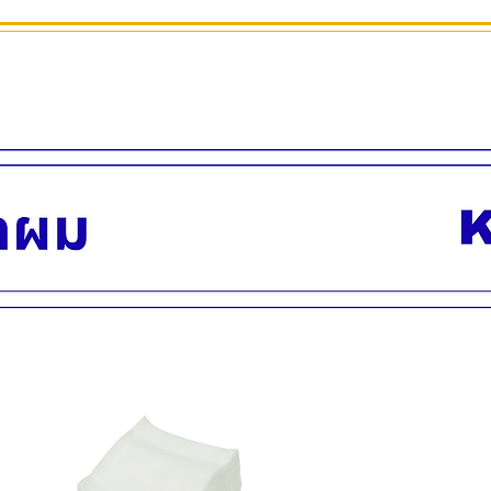
ภาพโฆษณาถ่ายจากสิ
สินค้าพร้อมส่ง บริกา