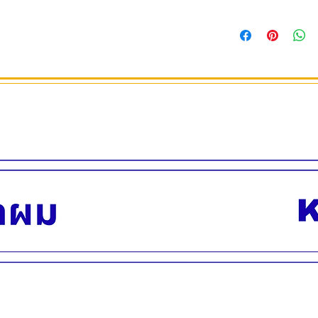
สำหรับมืออาชีพ
ปริมาณสุทธิ 60 มล.
#เบอร์ 9-42 Extra Li
สินค้าพร้อมส่ง บริกา
สีบลอนด์อ่อน
#เบอร์ 7-42 Medium
สีบลอนด์กลา
#เบอร์ 7-48 Medium
สีบลอนด์กลา
#เบอร์ 7-55 Medium
Extraสีบลอนด
#เบอร์ 9-55 Extra Li
สีบลอนด์สว่า