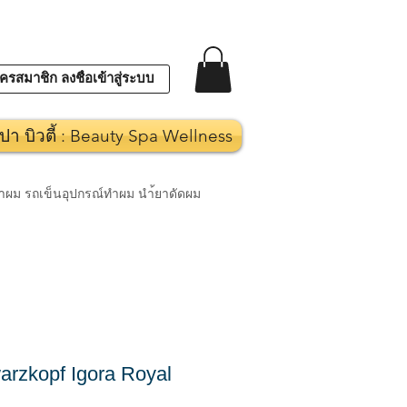
ครสมาชิก ลงชื่อเข้าสู่ระบบ
ปา บิวตี้ : Beauty Spa Wellness
งทำผม รถเข็นอุปกรณ์ทำผม นำ้ยาดัดผม
rzkopf Igora Royal