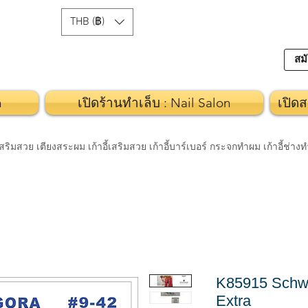
THB (฿)
สมั
n
เปิดร้านทำเล็บ : Nail Salon
เปิดส
วย เตียงสระผม เก้าอี้เสริมสวย เก้าอี้บาร์เบอร์ กระจกทำผม เก้าอี้ช่า
K85915 Schwa
Extra