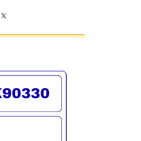
ght Blonde Beig
รจัดส่งทั่วประเทศ
พิเศษโทนเบจประกายเทา
 Blonde Beige Ash
งโทนเบจประกายเทา
 Blonde Beige Red
งโทนเบจประกายแดง
 Blonde Gold
์กลางโทนทองพิเศษ
ght Blonde Gold Extra
งพิเศษโทนทองพิเศษ