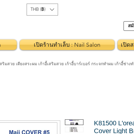
THB (฿)
สมั
n
เปิดร้านทำเล็บ : Nail Salon
เปิดส
วย เตียงสระผม เก้าอี้เสริมสวย เก้าอี้บาร์เบอร์ กระจกทำผม เก้าอี้ช่า
K81500 L'orea
Cover Light 