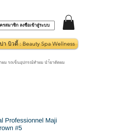
ครสมาชิก ลงชื่อเข้าสู่ระบบ
ปา บิวตี้ : Beauty Spa Wellness
งทำผม รถเข็นอุปกรณ์ทำผม นำ้ยาดัดผม
l Professionnel Maji
Brown #5