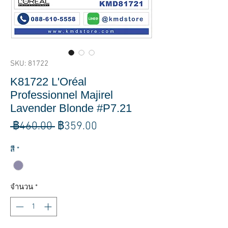
SKU: 81722
K81722 L'Oréal
Professionnel Majirel
Lavender Blonde #P7.21
ราคา
ราคา
 ฿460.00 
฿359.00
ปกติ
ขาย
สี
*
ลด
จำนวน
*