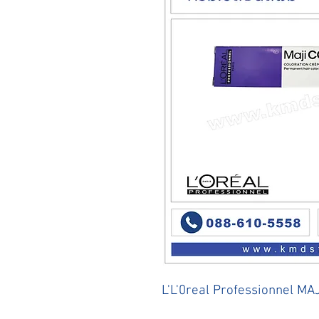
L'L'0real Professionnel M