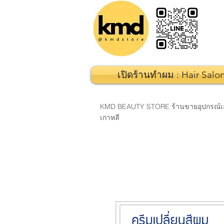
เปิดร้านทำผม : Hair Salo
KMD BEAUTY STORE ร้านขายอุปกรณ์เสริมส
เกาหลี