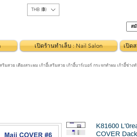
THB (฿)
สมั
n
เปิดร้านทำเล็บ : Nail Salon
เปิดส
วย เตียงสระผม เก้าอี้เสริมสวย เก้าอี้บาร์เบอร์ กระจกทำผม เก้าอี้ช่า
K81600 L'0rea
COVER Dack 