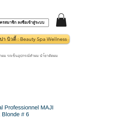
ครสมาชิก ลงชื่อเข้าสู่ระบบ
ปา บิวตี้ : Beauty Spa Wellness
งทำผม รถเข็นอุปกรณ์ทำผม นำ้ยาดัดผม
l Professionnel MAJI
Blonde # 6